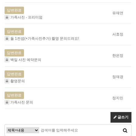
답변완료
유재연
가족사진 - 프리미엄
답변완료
서효정
돌 1컨셉(+가족사진추가) 촬영 문의드려요!
답변완료
한은정
백일 사진 예약문의
답변완료
정재경
촬영문의
답변완료
정지민
가족사진 문의
글쓰기