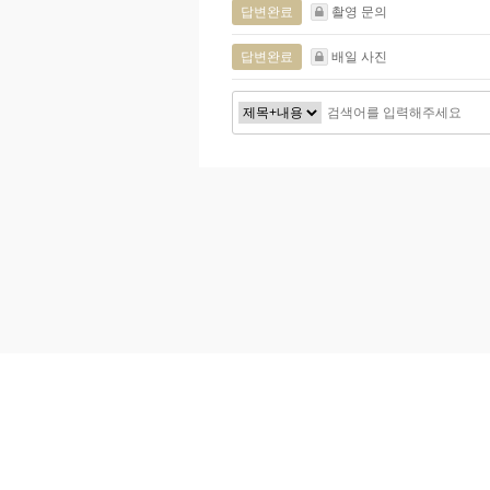
답변완료
촬영 문의
답변완료
배일 사진
다음
맨끝