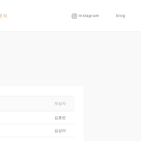
문의
instagram
blog
작성자
김효빈
김상아