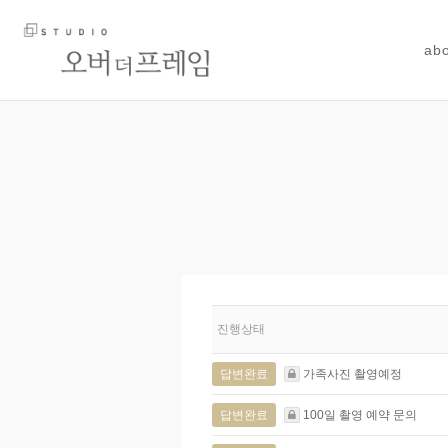
ab
진행상태
답변완료
가족사진 촬영예정
답변완료
100일 촬영 예약 문의